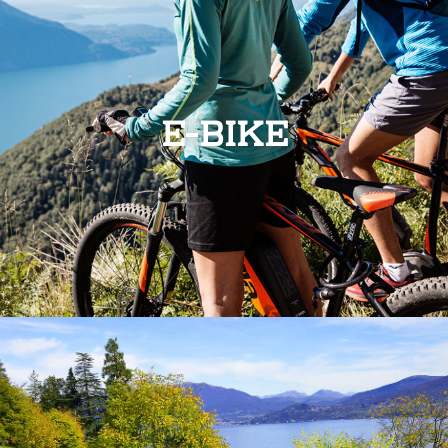
E-BIKE
E-BIKE
Scopri i numerosi itinerari percorribili su due ruote, tra