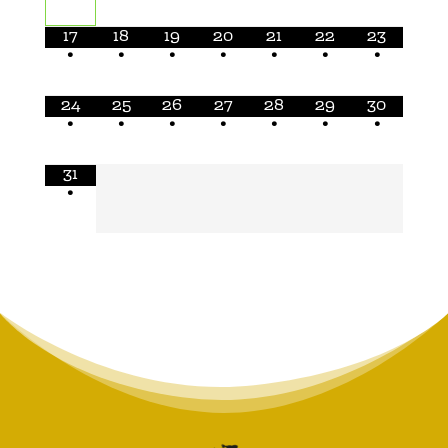
17
18
19
20
21
22
23
•
•
•
•
•
•
•
24
25
26
27
28
29
30
•
•
•
•
•
•
•
31
•