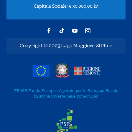
Capitale Sociale: € 30.000,00 i.v.
Copyright © 2023 Lago Maggiore ZIPline
FEASR Fondo Europeo Agricolo per lo Sviluppo Rurale
l’Europa investe nelle zone rurali