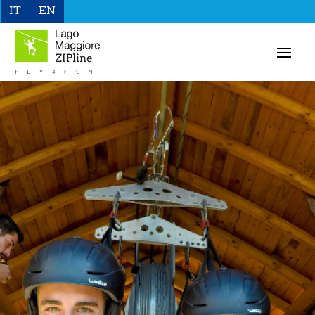
IT
EN