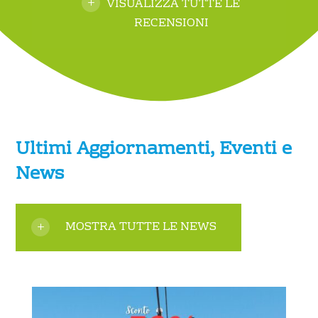
VISUALIZZA TUTTE LE
RECENSIONI
Ultimi Aggiornamenti, Eventi e
News
MOSTRA TUTTE LE NEWS