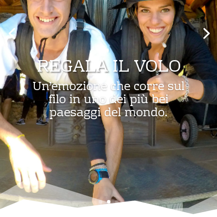
REGALA IL VOLO
Un’emozione che corre sul
filo in uno dei più bei
paesaggi del mondo.