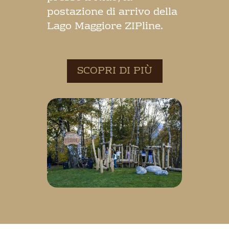
postazione di arrivo della
Lago Maggiore ZIPline.
SCOPRI DI PIÙ