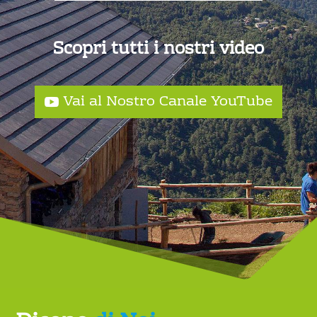
+ INFO
Scopri tutti i nostri video
Vai al Nostro Canale YouTube