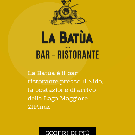
La Batùa è il bar
ristorante presso Il Nido,
la postazione di arrivo
della Lago Maggiore
ZIPline.
SCOPRI DI PIÙ