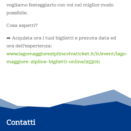
vogliamo festeggiarlo con voi nel miglior modo
possibile.
Cosa aspetti?
➡️ Acquista ora i tuoi biglietti e prenota data ed
ora dell’esperienza:
www.lagomaggiorezipline.vivaticket.it/it/event/lago-
maggiore-zipline-biglietti-online/253011
Contatti