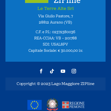
Le Terre Alte Srl
Via Giulio Pastore, 7
28812 Aurano (VB)
C.F. e P.I.: 02372380036
REA-CCIAA: VB – 201788
SDI: USAL8PV
Capitale Sociale: € 30.000,00 i.v.
Copyright © 2023 Lago Maggiore ZIPline