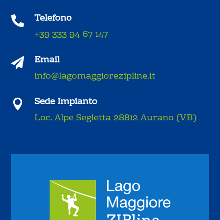
Telefono

+39 333 94 67 147
Email

info@lagomaggiorezipline.it
Sede Impianto

Loc. Alpe Segletta 28812 Aurano (VB)